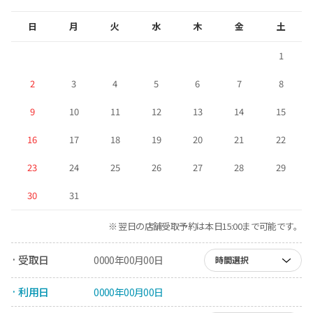
日
月
火
水
木
金
土
1
2
3
4
5
6
7
8
9
10
11
12
13
14
15
16
17
18
19
20
21
22
23
24
25
26
27
28
29
30
31
※ 翌日の店舗受取予約は本日15:00まで可能です。
· 受取日
0000年00月00日
時間選択
· 利用日
0000年00月00日