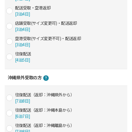
配送受取・空港返却
[3泊4日]
店舗受取(サイズ変更可)・配送返却
[3泊4日]
空港受取(サイズ変更不可)・配送返却
[3泊4日]
往復配送
[4泊5日]
沖縄県外受取の方
往復配送（返却：沖縄県外から）
[7泊8日]
往復配送（返却：沖縄本島から）
[6泊7日]
往復配送（返却：沖縄離島から）
[7泊8日]