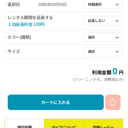
· 返却日
0000年00月00日
時間選択
· レンタル期間を延長する
延長しない
１泊延長料金 100円
· カラー(種類)
選択
· サイズ
選択
0
利用金額
円
(クリーニング代、消費税込み)
カートに入れる
商品説明
サイズについて
詳細ムービー