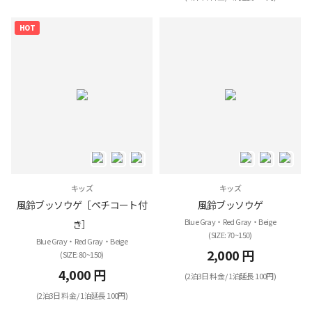
HOT
キッズ
キッズ
風鈴ブッソウゲ［ペチコート付
風鈴ブッソウゲ
Blue Gray・Red Gray・Beige
き］
(SIZE: 70~150)
Blue Gray・Red Gray・Beige
2,000 円
(SIZE: 80~150)
4,000 円
(2泊3日 料金 / 1泊延長 100円)
(2泊3日 料金 / 1泊延長 100円)