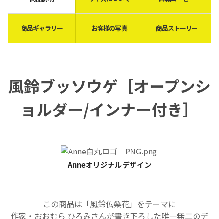
商品ギャラリー
お客様の写真
商品ストーリー
風鈴ブッソウゲ［
オープンシ
ョルダー/インナー付き
］
Anneオリジナルデザイン
この商品は「風鈴仏桑花」をテーマに
作家・おおむら ひろみさんが書き下ろした
唯一無二のデ