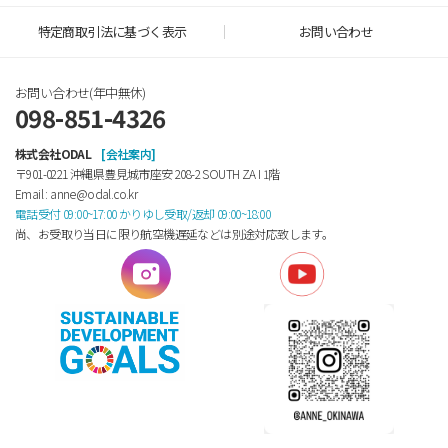
特定商取引法に基づく表示
お問い合わせ
お問い合わせ(年中無休)
098-851-4326
株式会社ODAL
[会社案内]
〒901-0221 沖縄県豊見城市座安 208-2 SOUTH ZA Ⅰ 1階
Email : anne@odal.co.kr
電話受付 09:00~17:00 かりゆし受取/返却 09:00~18:00
尚、お受取り当日に限り航空機遅延などは別途対応致します。