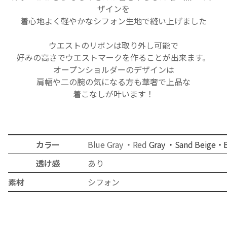
ザインを
着心地よく軽やかなシフォン生地で縫い上げました
ウエストのリボンは取り外し可能で
好みの高さでウエストマークを作ることが出来ます。
オープンショルダーのデザインは
肩幅や二の腕の気になる方も華奢で上品な
着こなしが叶います！
カラー
Blue
Gray ・
Red
Gray ・
Sand Beige
・B
透け感
あり
素材
シフ