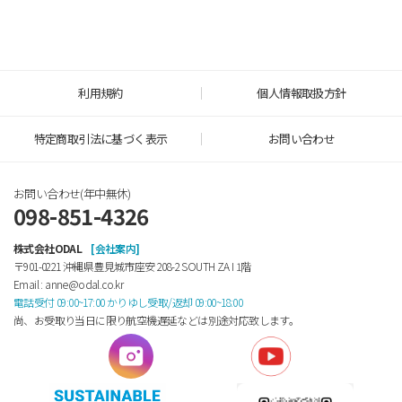
利用規約
個人情報取扱方針
特定商取引法に基づく表示
お問い合わせ
お問い合わせ(年中無休)
098-851-4326
株式会社ODAL
[会社案内]
〒901-0221 沖縄県豊見城市座安 208-2 SOUTH ZA Ⅰ 1階
Email : anne@odal.co.kr
電話受付 09:00~17:00 かりゆし受取/返却 09:00~18:00
尚、お受取り当日に限り航空機遅延などは別途対応致します。