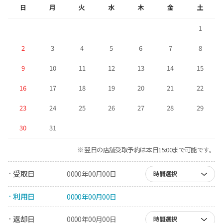
日
月
火
水
木
金
土
1
2
3
4
5
6
7
8
9
10
11
12
13
14
15
16
17
18
19
20
21
22
23
24
25
26
27
28
29
30
31
※ 翌日の店舗受取予約は本日15:00まで可能です。
· 受取日
0000年00月00日
時間選択
· 利用日
0000年00月00日
· 返却日
0000年00月00日
時間選択