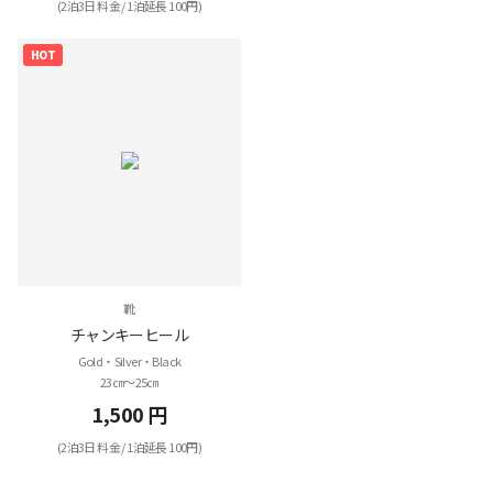
(2泊3日 料金 / 1泊延長 100円)
HOT
靴
チャンキーヒール
Gold・Silver・Black
23㎝～25㎝
1,500 円
(2泊3日 料金 / 1泊延長 100円)