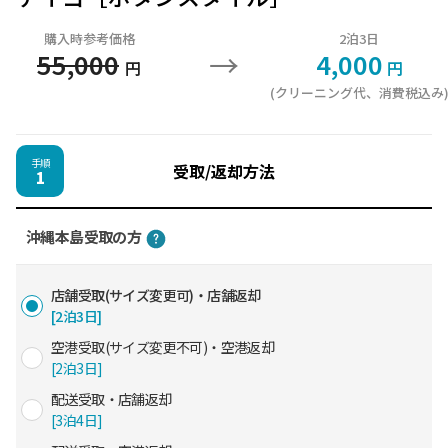
購入時参考価格
2泊3日
→
55,000
4,000
円
円
(クリーニング代、消費税込み
手順
受取/返却方法
1
沖縄本島受取の方
店舗受取(サイズ変更可)・店舗返却
[2泊3日]
空港受取(サイズ変更不可)・空港返却
[2泊3日]
配送受取・店舗返却
[3泊4日]