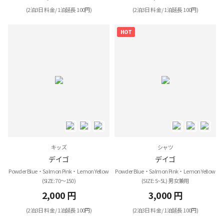
(2泊3日 料金 / 1泊延長 100円)
(2泊3日 料金 / 1泊延長 100円)
HOT
キッズ
シャツ
デイゴ
デイゴ
Powder Blue・Salmon Pink・Lemon Yellow
Powder Blue・Salmon Pink・Lemon Yellow
(SIZE: 70～150)
(SIZE: S~5L) 男女兼用
2,000 円
3,000 円
(2泊3日 料金 / 1泊延長 100円)
(2泊3日 料金 / 1泊延長 100円)