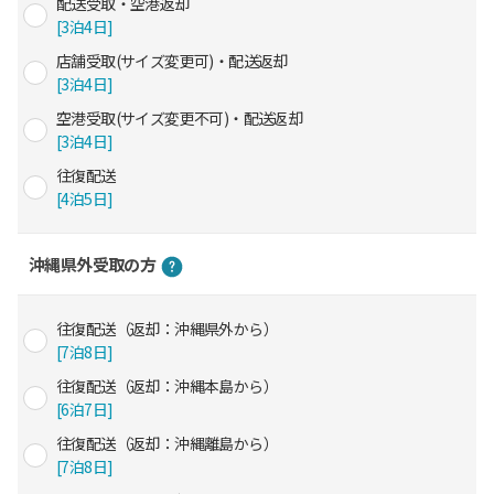
配送受取・空港返却
[3泊4日]
店舗受取(サイズ変更可)・配送返却
[3泊4日]
空港受取(サイズ変更不可)・配送返却
[3泊4日]
往復配送
[4泊5日]
沖縄県外受取の方
往復配送（返却：沖縄県外から）
[7泊8日]
往復配送（返却：沖縄本島から）
[6泊7日]
往復配送（返却：沖縄離島から）
[7泊8日]