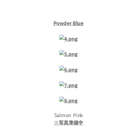
Powder
Blue
S
almon
Pink
※写真準備中