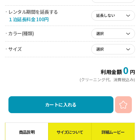
· レンタル期間を延長する
延長しない
１泊延長料金 100円
· カラー(種類)
選択
· サイズ
選択
0
利用金額
円
(クリーニング代、消費税込み)
カートに入れる
商品説明
サイズについて
詳細ムービー