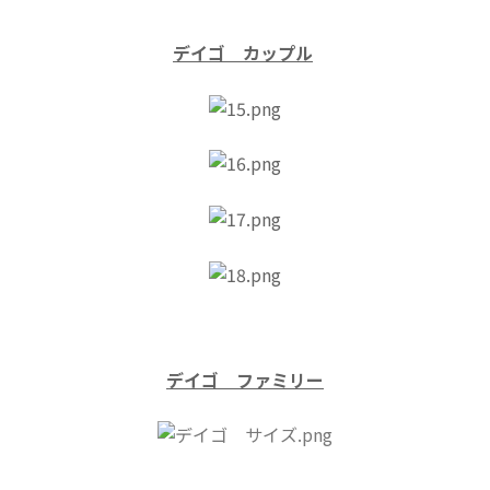
デイ
ゴ カップル
デイ
ゴ ファミリー