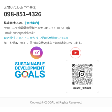
お問い合わせ(年中無休)
098-851-4326
株式会社ODAL
[会社案内]
〒901-0221 沖縄県豊見城市座安 208-2 SOUTH ZA Ⅰ 1階
Email : anne@odal.co.kr
電話受付 09:00~17:00 かりゆし受取/返却 09:00~18:00
尚、お受取り当日に限り航空機遅延などは別途対応致します。
Copyright(C) ODAL. All Rights Reserved.