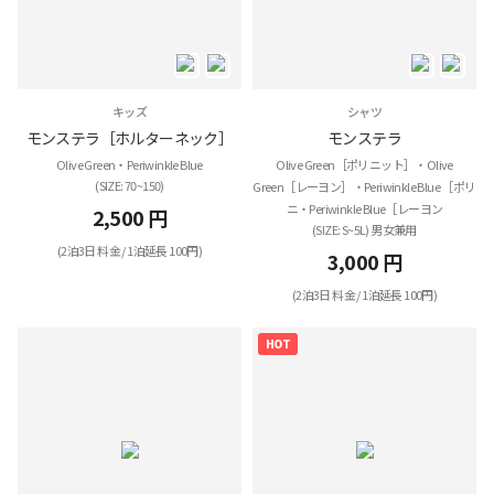
キッズ
シャツ
モンステラ［ホルターネック］
モンステラ
Olive Green・Periwinkle Blue
Olive Green［ポリニット］・Olive
(SIZE: 70~150)
Green［レーヨン］・Periwinkle Blue ［ポリ
ニ・Periwinkle Blue［レーヨン
2,500 円
(SIZE: S~5L) 男女兼用
(2泊3日 料金 / 1泊延長 100円)
3,000 円
(2泊3日 料金 / 1泊延長 100円)
HOT