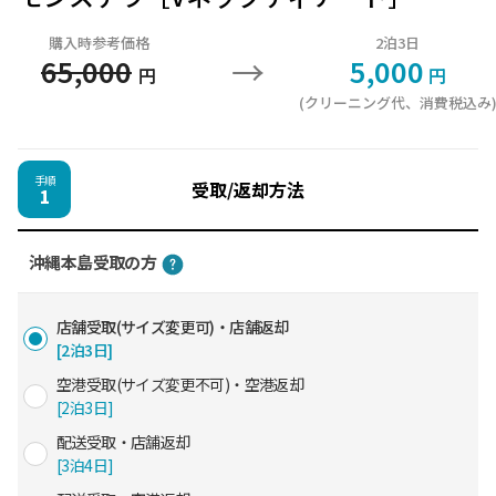
購入時参考価格
2泊3日
→
65,000
5,000
円
円
(クリーニング代、消費税込み
手順
受取/返却方法
1
沖縄本島受取の方
店舗受取(サイズ変更可)・店舗返却
[2泊3日]
空港受取(サイズ変更不可)・空港返却
[2泊3日]
配送受取・店舗返却
[3泊4日]