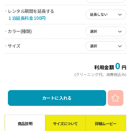
· レンタル期間を延長する
延長しない
１泊延長料金 100円
· カラー(種類)
選択
· サイズ
選択
0
利用金額
円
(クリーニング代、消費税込み)
カートに入れる
商品説明
サイズについて
詳細ムービー