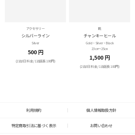
アクセサリー
靴
シルバーライン
チャンキーヒール
Silver
Gold・Silver・Black
23㎝～25㎝
500 円
1,500 円
(2泊3日 料金 / 1泊延長 100円)
(2泊3日 料金 / 1泊延長 100円)
利用規約
個人情報取扱方針
特定商取引法に基づく表示
お問い合わせ