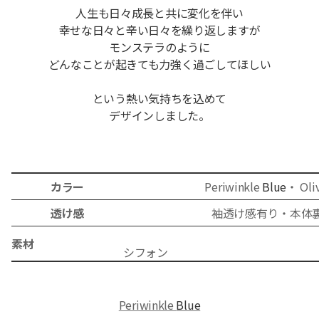
人生も日々成長と共に変化を伴い
幸せな日々と辛い日々を繰り返しますが
モンステラのように
どんなことが起きても力強く過ごしてほしい
という熱い気持ちを込めて
デザインしました。
カラー
Periwinkle
Blue
・ Oli
透け感
袖透け感有り・本体
素材
シフ
Periwinkle
Blue