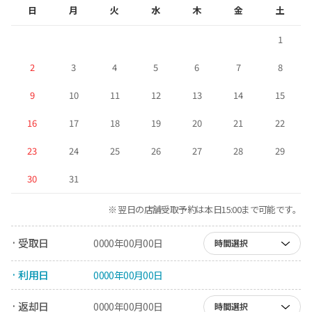
日
月
火
水
木
金
土
1
2
3
4
5
6
7
8
9
10
11
12
13
14
15
16
17
18
19
20
21
22
23
24
25
26
27
28
29
30
31
※ 翌日の店舗受取予約は本日15:00まで可能です。
· 受取日
0000年00月00日
時間選択
· 利用日
0000年00月00日
· 返却日
0000年00月00日
時間選択