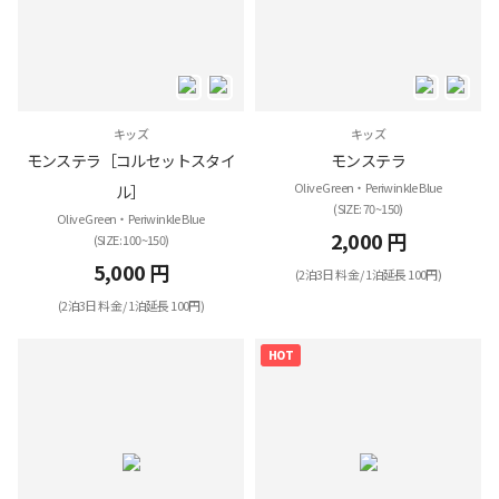
キッズ
キッズ
モンステラ［コルセットスタイ
モンステラ
Olive Green・Periwinkle Blue
ル］
(SIZE: 70~150)
Olive Green・Periwinkle Blue
2,000 円
(SIZE: 100~150)
5,000 円
(2泊3日 料金 / 1泊延長 100円)
(2泊3日 料金 / 1泊延長 100円)
HOT