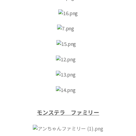
​モンステラ ファミリー