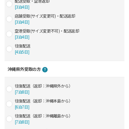
配送受取・空港返却
[3泊4日]
店舗受取(サイズ変更可)・配送返却
[3泊4日]
空港受取(サイズ変更不可)・配送返却
[3泊4日]
往復配送
[4泊5日]
沖縄県外受取の方
往復配送（返却：沖縄県外から）
[7泊8日]
往復配送（返却：沖縄本島から）
[6泊7日]
往復配送（返却：沖縄離島から）
[7泊8日]