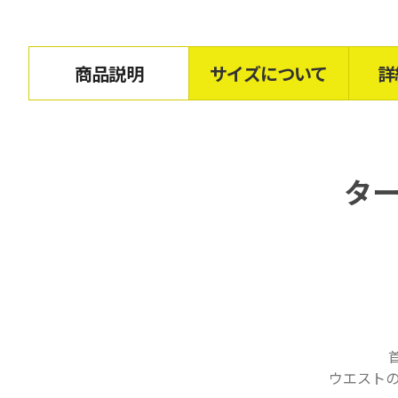
商品説明
サイズについて
詳
タ
ウエスト