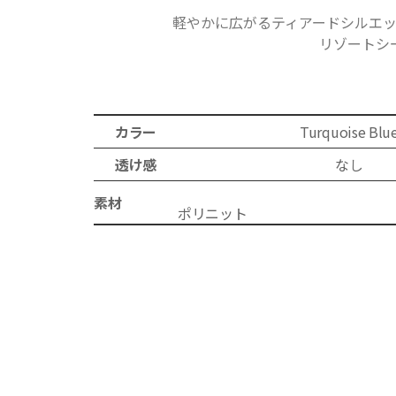
軽やかに広がるティアードシルエ
リゾートシ
カラー
Turquoise Blu
透け感
なし
素材
ポ