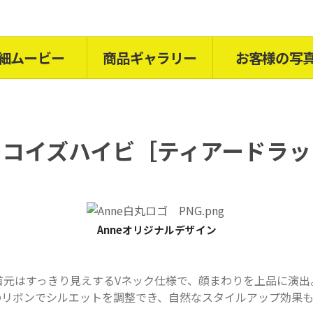
細ムービー
商品ギャラリー
お客様の写
ーコイズハイビ［
ティアードラッ
Anneオリジナルデザイン
首元はすっきり見えするVネック仕様で、顔まわりを上品に演出
のリボンでシルエットを調整でき、自然なスタイルアップ効果も