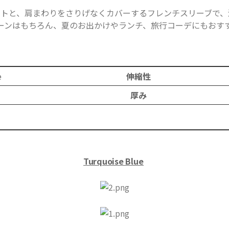
ットと、肩まわりをさりげなくカバーするフレンチスリーブで、
ーンはもちろん、夏のお出かけやランチ、旅行コーデにもおす
e
伸縮性
厚み
リニ
​
Turquoise
Blue