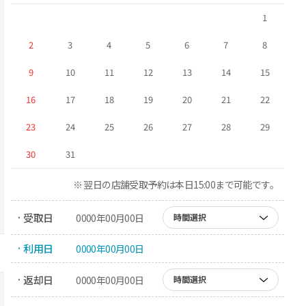
1
2
3
4
5
6
7
8
9
10
11
12
13
14
15
16
17
18
19
20
21
22
23
24
25
26
27
28
29
30
31
※ 翌日の店舗受取予約は本日15:00まで可能です。
· 受取日
0000年00月00日
時間選択
· 利用日
0000年00月00日
· 返却日
0000年00月00日
時間選択