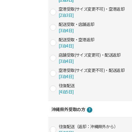
空港受取(サイズ変更不可)・空港返却
[2泊3日]
配送受取・店舗返却
[3泊4日]
配送受取・空港返却
[3泊4日]
店舗受取(サイズ変更可)・配送返却
[3泊4日]
空港受取(サイズ変更不可)・配送返却
[3泊4日]
往復配送
[4泊5日]
沖縄県外受取の方
往復配送（返却：沖縄県外から）