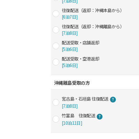
[7泊8日]
往復配送（返却：沖縄本島から）
[6泊7日]
往復配送（返却：沖縄離島から）
[7泊8日]
配送受取・店舗返却
[5泊6日]
配送受取・空港返却
[5泊6日]
沖縄離島受取の方
宮古島・石垣島 往復配送
[7泊8日]
竹富島 往復配送
[10泊11日]