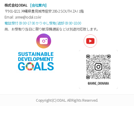
株式会社ODAL
[会社案内]
〒901-0221 沖縄県豊見城市座安 208-2 SOUTH ZA Ⅰ 1階
Email : anne@odal.co.kr
電話受付 09:00~17:00 かりゆし受取/返却 09:00~18:00
尚、お受取り当日に限り航空機遅延などは別途対応致します。
Copyright(C) ODAL. All Rights Reserved.