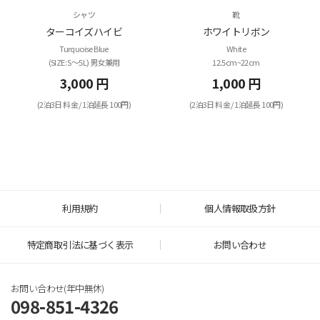
シャツ
靴
ターコイズハイビ
ホワイトリボン
Turquoise Blue
White
(SIZE: S～5L) 男女兼用
12.5cm~22cm
3,000 円
1,000 円
(2泊3日 料金 / 1泊延長 100円)
(2泊3日 料金 / 1泊延長 100円)
利用規約
個人情報取扱方針
特定商取引法に基づく表示
お問い合わせ
お問い合わせ(年中無休)
098-851-4326