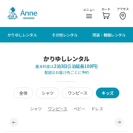
メニューに移動
本文に移動
アクセス
カート
メニュー
かりゆしレンタル
その他レンタル
琉装・韓服レンタル
かりゆしレンタル
2泊3日(1泊延長100円)
基本料金は
配送はお届け先ごとに予約
全体
シャツ
ワンピース
キッズ
シャツ
ワンピース
ベビー
ドレス