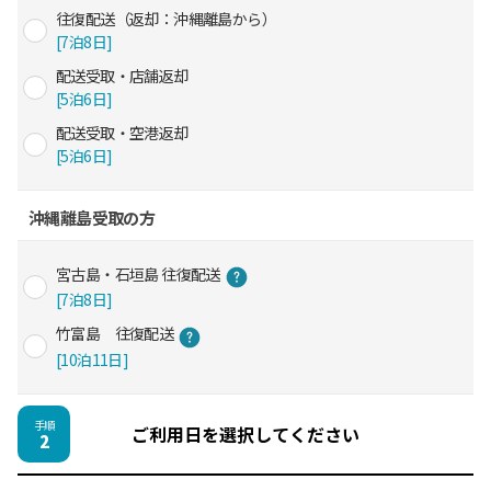
往復配送（返却：沖縄離島から）
[7泊8日]
配送受取・店舗返却
[5泊6日]
配送受取・空港返却
[5泊6日]
沖縄離島受取の方
宮古島・石垣島 往復配送
[7泊8日]
竹富島 往復配送
[10泊11日]
手順
ご利用日を選択してください
2