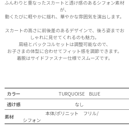
ふんわりと重なったスカートと透け感のあるシフォン素材
が、
動くたびに軽やかに揺れ、華やかな雰囲気を演出します。
スカートの高さに前後差のあるデザインで、後ろ姿までお
しゃれに見せてくれるのも魅力。
肩紐とバックコルセットは調整可能なので、
お子さまの体型に合わせてフィット感を調節できます。
着脱はサイドファスナー仕様でスムーズです。
カラー
TURQUOISE BLUE
透け感
なし
本体/ポリニット フリル/
素材
シフォン