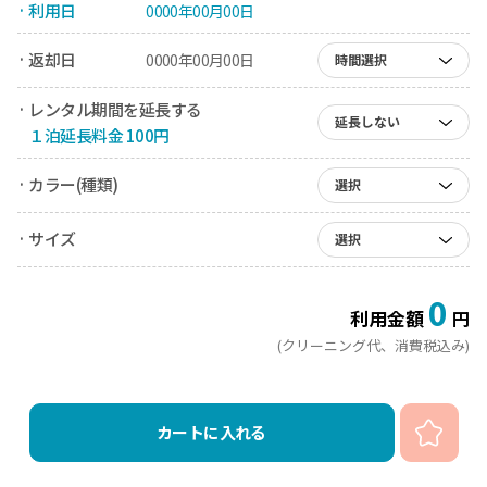
· 利用日
0000年00月00日
· 返却日
0000年00月00日
時間選択
· レンタル期間を延長する
延長しない
１泊延長料金 100円
· カラー(種類)
選択
· サイズ
選択
0
利用金額
円
(クリーニング代、消費税込み)
カートに入れる