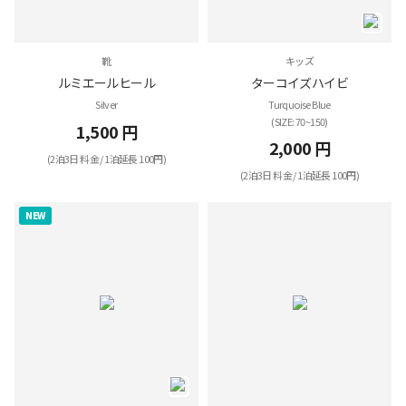
靴
キッズ
ルミエールヒール
ターコイズハイビ
Silver
Turquoise Blue
(SIZE: 70~150)
1,500 円
2,000 円
(2泊3日 料金 / 1泊延長 100円)
(2泊3日 料金 / 1泊延長 100円)
NEW