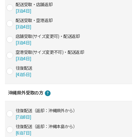
配送受取・店舗返却
[3泊4日]
配送受取・空港返却
[3泊4日]
店舗受取(サイズ変更可)・配送返却
[3泊4日]
空港受取(サイズ変更不可)・配送返却
[3泊4日]
往復配送
[4泊5日]
沖縄県外受取の方
往復配送（返却：沖縄県外から）
[7泊8日]
往復配送（返却：沖縄本島から）
[6泊7日]