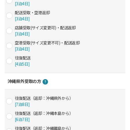
[3泊4日]
配送受取・空港返却
[3泊4日]
店舗受取(サイズ変更可)・配送返却
[3泊4日]
空港受取(サイズ変更不可)・配送返却
[3泊4日]
往復配送
[4泊5日]
沖縄県外受取の方
往復配送（返却：沖縄県外から）
[7泊8日]
往復配送（返却：沖縄本島から）
[6泊7日]
往復配送（返却：沖縄離島から）