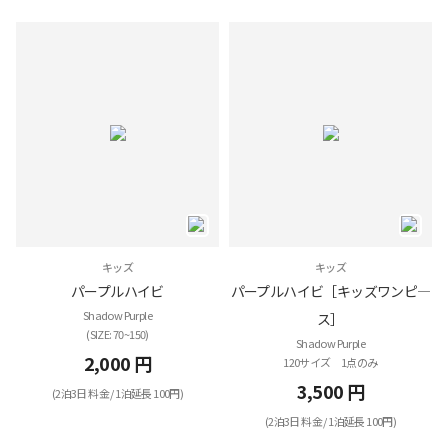
キッズ
キッズ
パープルハイビ
パープルハイビ［キッズワンピ―
Shadow Purple
ス］
(SIZE: 70~150)
Shadow Purple
2,000 円
120サイズ 1点のみ
3,500 円
(2泊3日 料金 / 1泊延長 100円)
(2泊3日 料金 / 1泊延長 100円)