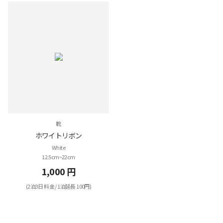
靴
ホワイトリボン
White
12.5cm~22cm
1,000 円
(2泊3日 料金 / 1泊延長 100円)