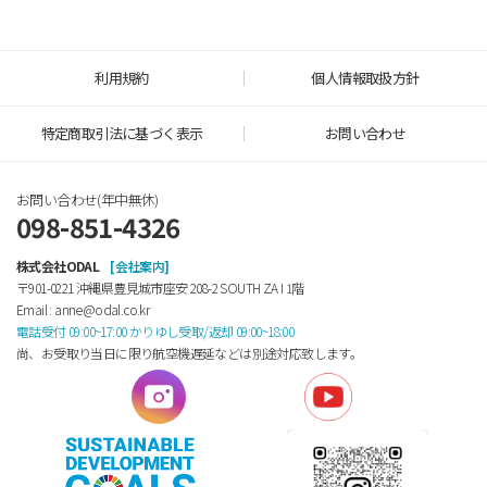
利用規約
個人情報取扱方針
特定商取引法に基づく表示
お問い合わせ
お問い合わせ(年中無休)
098-851-4326
株式会社ODAL
[会社案内]
〒901-0221 沖縄県豊見城市座安 208-2 SOUTH ZA Ⅰ 1階
Email : anne@odal.co.kr
電話受付 09:00~17:00 かりゆし受取/返却 09:00~18:00
尚、お受取り当日に限り航空機遅延などは別途対応致します。