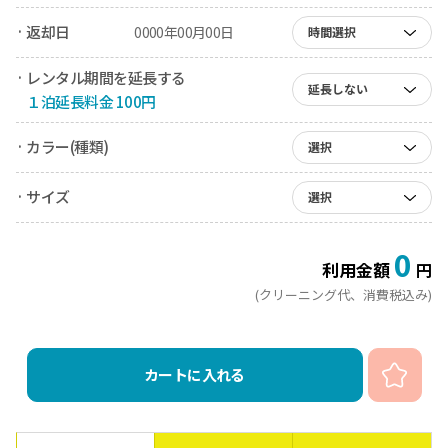
· 返却日
0000年00月00日
時間選択
· レンタル期間を延長する
延長しない
１泊延長料金 100円
· カラー(種類)
選択
· サイズ
選択
0
利用金額
円
(クリーニング代、消費税込み)
カートに入れる