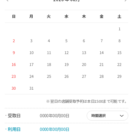
日
月
火
水
木
金
土
1
2
3
4
5
6
7
8
9
10
11
12
13
14
15
16
17
18
19
20
21
22
23
24
25
26
27
28
29
30
31
※ 翌日の店舗受取予約は本日15:00まで可能です。
· 受取日
0000年00月00日
時間選択
· 利用日
0000年00月00日