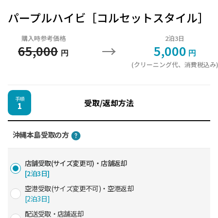
パープルハイビ［コルセットスタイル］
購入時参考価格
2泊3日
→
65,000
5,000
円
円
(クリーニング代、消費税込み
手順
受取/返却方法
1
沖縄本島受取の方
店舗受取(サイズ変更可)・店舗返却
[2泊3日]
空港受取(サイズ変更不可)・空港返却
[2泊3日]
配送受取・店舗返却