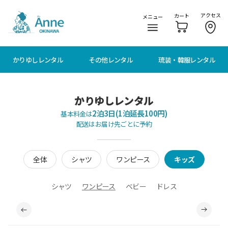
メニューに移動
本文に移動
アクセス
カート
メニュー
かりゆしレンタル
その他レンタル
琉装・韓服レンタル
かりゆしレンタル
2泊3日(1泊延長100円)
基本料金は
配送はお届け先ごとに予約
全体
シャツ
ワンピース
キッズ
シャツ
ワンピース
ベビー
ドレス