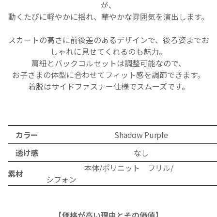
が、
動くたびに軽やかに揺れ、華やかな雰囲気を演出します。
スカートの高さに前後差のあるデザインで、後ろ姿までお
しゃれに見せてくれるのも魅力。
肩紐とバックコルセットは調整可能なので、
お子さまの体型に合わせてフィット感を調節できます。
着脱はサイドファスナー仕様でスムーズです。
カラー
Shadow Purple
透け感
なし
本体/ポリニット フリル/
素材
シフォン
【価格が高い理由とその価値】