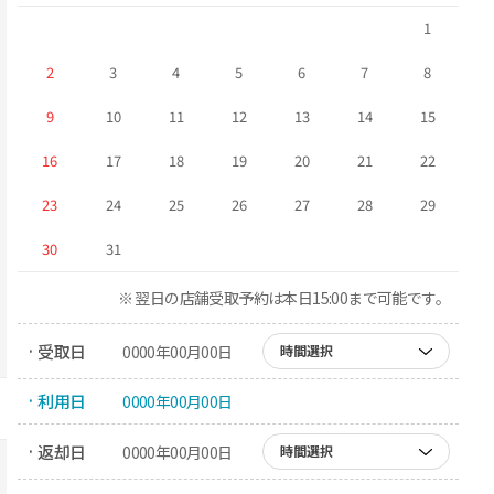
1
2
3
4
5
6
7
8
9
10
11
12
13
14
15
16
17
18
19
20
21
22
23
24
25
26
27
28
29
30
31
※ 翌日の店舗受取予約は本日15:00まで可能です。
· 受取日
0000年00月00日
時間選択
· 利用日
0000年00月00日
· 返却日
0000年00月00日
時間選択