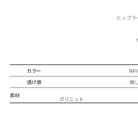
ヒップラ
カラー
NAV
透け感
無
素材
ポリ