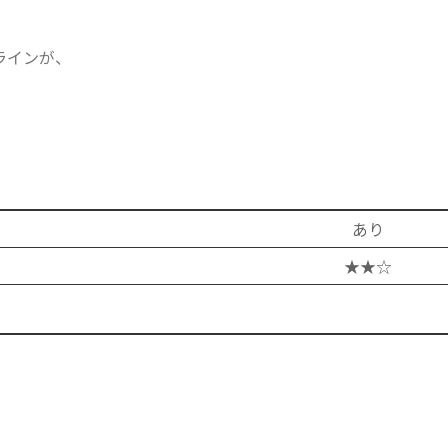
ラインが、
。
あり
★★☆