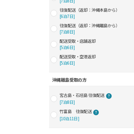
[7泊8日]
往復配送（返却：沖縄本島から）
[6泊7日]
往復配送（返却：沖縄離島から）
[7泊8日]
配送受取・店舗返却
[5泊6日]
配送受取・空港返却
[5泊6日]
沖縄離島受取の方
宮古島・石垣島 往復配送
[7泊8日]
竹富島 往復配送
[10泊11日]