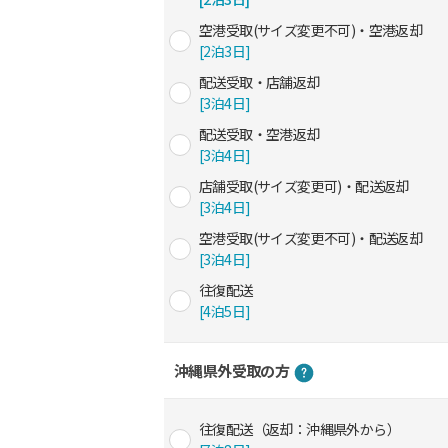
空港受取(サイズ変更不可)・空港返却
[2泊3日]
配送受取・店舗返却
[3泊4日]
配送受取・空港返却
[3泊4日]
店舗受取(サイズ変更可)・配送返却
[3泊4日]
空港受取(サイズ変更不可)・配送返却
[3泊4日]
往復配送
[4泊5日]
沖縄県外受取の方
往復配送（返却：沖縄県外から）