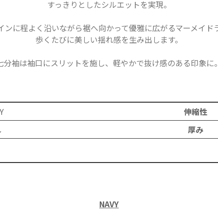
すっきりとしたシルエットを実現。
インに程よく沿いながら裾へ向かって優雅に広がるマーメイド
歩くたびに美しい揺れ感を生み出します。
七分袖は袖口にスリットを施し、軽やかで抜け感のある印象に
Y
伸縮性
し
厚み
ニット
NAVY