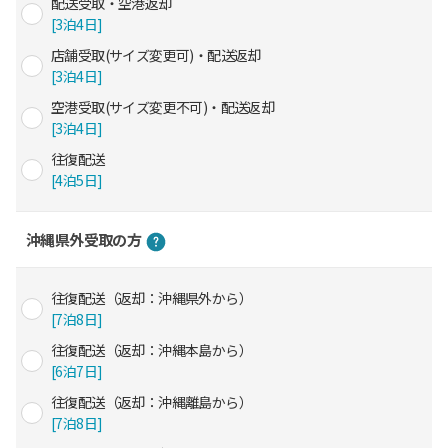
配送受取・空港返却
[3泊4日]
店舗受取(サイズ変更可)・配送返却
[3泊4日]
空港受取(サイズ変更不可)・配送返却
[3泊4日]
往復配送
[4泊5日]
沖縄県外受取の方
往復配送（返却：沖縄県外から）
[7泊8日]
往復配送（返却：沖縄本島から）
[6泊7日]
往復配送（返却：沖縄離島から）
[7泊8日]