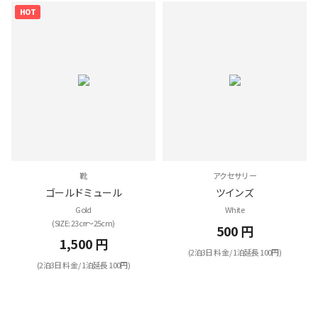
HOT
靴
アクセサリー
ゴールドミュール
ツインズ
Gold
White
(SIZE: 23㎝～25cm)
500 円
1,500 円
(2泊3日 料金 / 1泊延長 100円)
(2泊3日 料金 / 1泊延長 100円)