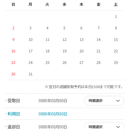
日
月
火
水
木
金
土
1
2
3
4
5
6
7
8
9
10
11
12
13
14
15
16
17
18
19
20
21
22
23
24
25
26
27
28
29
30
31
※ 翌日の店舗受取予約は本日15:00まで可能です。
· 受取日
0000年00月00日
時間選択
· 利用日
0000年00月00日
· 返却日
0000年00月00日
時間選択