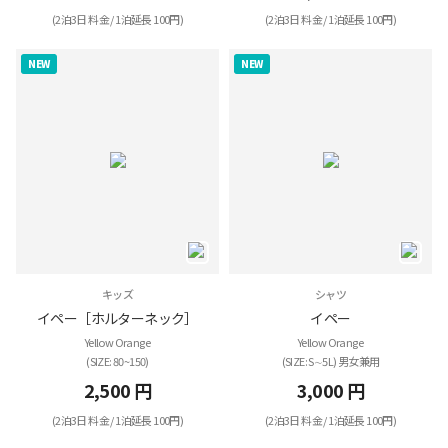
(2泊3日 料金 / 1泊延長 100円)
(2泊3日 料金 / 1泊延長 100円)
NEW
NEW
キッズ
シャツ
イペー［ホルターネック］
イペー
Yellow Orange
Yellow Orange
(SIZE: 80~150)
(SIZE: S∼5L) 男女兼用
2,500 円
3,000 円
(2泊3日 料金 / 1泊延長 100円)
(2泊3日 料金 / 1泊延長 100円)