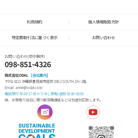
利用規約
個人情報取扱方針
特定商取引法に基づく表示
お問い合わせ
お問い合わせ(年中無休)
098-851-4326
株式会社ODAL
[会社案内]
〒901-0221 沖縄県豊見城市座安 208-2 SOUTH ZA Ⅰ 1階
Email : anne@odal.co.kr
電話受付 09:00~17:00 かりゆし受取/返却 09:00~18:00
尚、お受取り当日に限り航空機遅延などは別途対応致します。