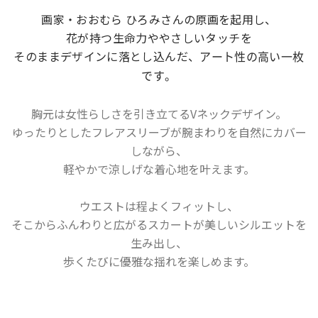
画家・おおむら ひろみさんの原画を起用し、
花が持つ生命力ややさしいタッチを
そのままデザインに落とし込んだ、
アート性の高い一枚
です。
胸元は女性らしさを引き立てる
Vネックデザイン
。
ゆったりとしたフレアスリーブが腕まわりを自然にカバー
しながら、
軽やかで涼しげな着心地を叶えます。
ウエストは程よくフィットし、
そこからふんわりと広がるスカートが美しいシルエットを
生み出し、
歩くたびに優雅な揺れを楽しめます。