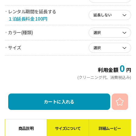
· レンタル期間を延長する
延長しない
１泊延長料金 100円
· カラー(種類)
選択
· サイズ
選択
0
利用金額
円
(クリーニング代、消費税込み)
カートに入れる
商品説明
サイズについて
詳細ムービー