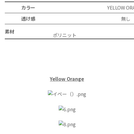
カラー
YELLOW OR
透け感
無し
素材
ポリ
Yellow Orange