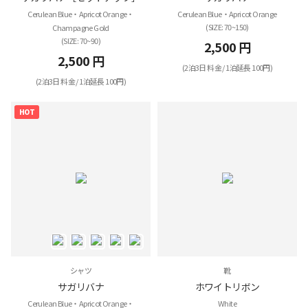
Cerulean Blue・Apricot Orange・
Cerulean Blue・Apricot Orange
(SIZE: 70~150)
Champagne Gold
(SIZE: 70~90)
2,500 円
2,500 円
(2泊3日 料金 / 1泊延長 100円)
(2泊3日 料金 / 1泊延長 100円)
HOT
シャツ
靴
サガリバナ
ホワイトリボン
Cerulean Blue・Apricot Orange・
White