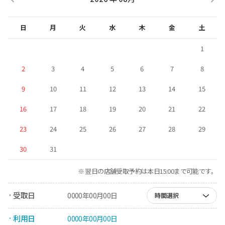
日
月
火
水
木
金
土
1
2
3
4
5
6
7
8
9
10
11
12
13
14
15
16
17
18
19
20
21
22
23
24
25
26
27
28
29
30
31
※ 翌日の店舗受取予約は本日15:00まで可能です。
· 受取日
0000年00月00日
時間選択
· 利用日
0000年00月00日