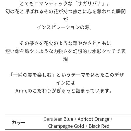
とてもロマンティックな「サガリバナ」。
幻の花と呼ばれるその花が持つ儚さに心を奪われた瞬間
が
インスピレーションの源。
その儚さを花火のような華やかさとともに
短い命を燃やすような力強さを
幻想的な水彩タッチで表
現
「一瞬の美を楽しむ」というテーマを込めたこのデザ
インには
Anneのこだわりがぎゅっと詰まっています。
Cerulean
Blue・Apricot Orange・
カラー
Champagne Gold・Black Red