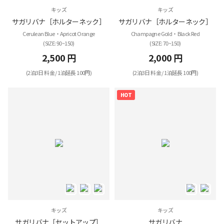
キッズ
キッズ
サガリバナ［ホルターネック］
サガリバナ［ホルターネック］
Cerulean Blue・Apricot Orange
Champagne Gold・Black Red
(SIZE: 90~150)
(SIZE: 70~150)
2,500 円
2,000 円
(2泊3日 料金 / 1泊延長 100円)
(2泊3日 料金 / 1泊延長 100円)
HOT
キッズ
キッズ
サガリバナ［セットアップ］
サガリバナ