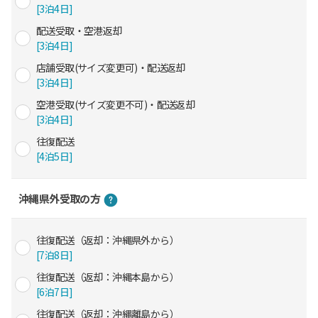
[3泊4日]
配送受取・空港返却
[3泊4日]
店舗受取(サイズ変更可)・配送返却
[3泊4日]
空港受取(サイズ変更不可)・配送返却
[3泊4日]
往復配送
[4泊5日]
沖縄県外受取の方
往復配送（返却：沖縄県外から）
[7泊8日]
往復配送（返却：沖縄本島から）
[6泊7日]
往復配送（返却：沖縄離島から）