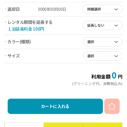
· 返却日
0000年00月00日
時間選択
· レンタル期間を延長する
延長しない
１泊延長料金 100円
· カラー(種類)
選択
· サイズ
選択
0
利用金額
円
(クリーニング代、消費税込み)
カートに入れる