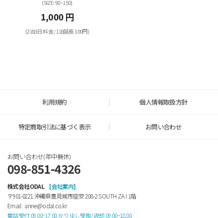
(SIZE: 90~150)
1,000 円
(2泊3日 料金 / 1泊延長 100円)
利用規約
個人情報取扱方針
特定商取引法に基づく表示
お問い合わせ
お問い合わせ(年中無休)
098-851-4326
株式会社ODAL
[会社案内]
〒901-0221 沖縄県豊見城市座安 208-2 SOUTH ZA Ⅰ 1階
Email : anne@odal.co.kr
電話受付 09:00~17:00 かりゆし受取/返却 09:00~18:00