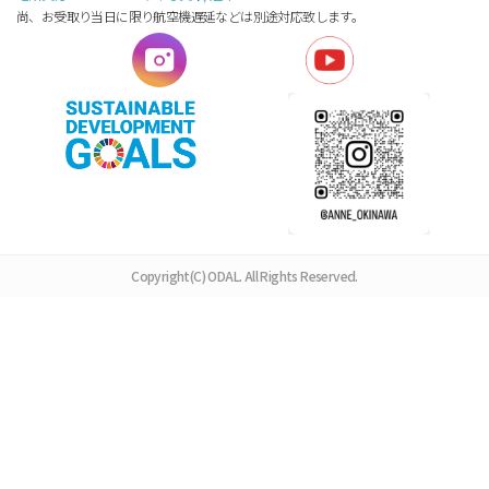
尚、お受取り当日に限り航空機遅延などは別途対応致します。
Copyright(C) ODAL. All Rights Reserved.