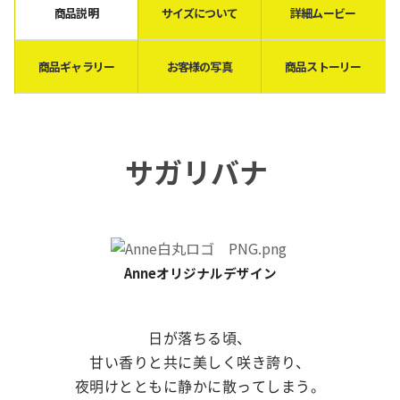
商品説明
サイズについて
詳細ムービー
商品ギャラリー
お客様の写真
商品ストーリー
サガリバナ
Anneオリジナルデザイン
日が落ちる頃、
甘い香りと共に美しく咲き誇り、
夜明けとともに
静かに散ってしまう。