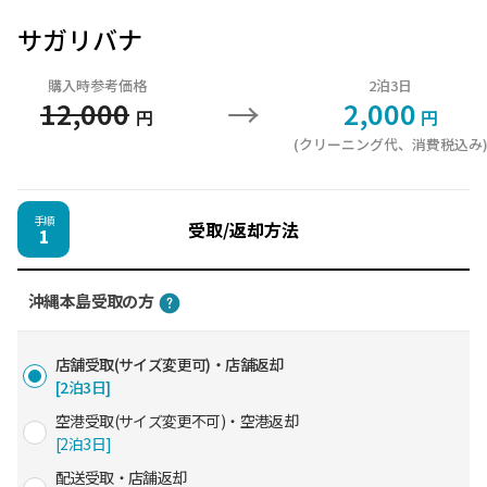
サガリバナ
購入時参考価格
2泊3日
→
12,000
2,000
円
円
(クリーニング代、消費税込み
手順
受取/返却方法
1
沖縄本島受取の方
店舗受取(サイズ変更可)・店舗返却
[2泊3日]
空港受取(サイズ変更不可)・空港返却
[2泊3日]
配送受取・店舗返却