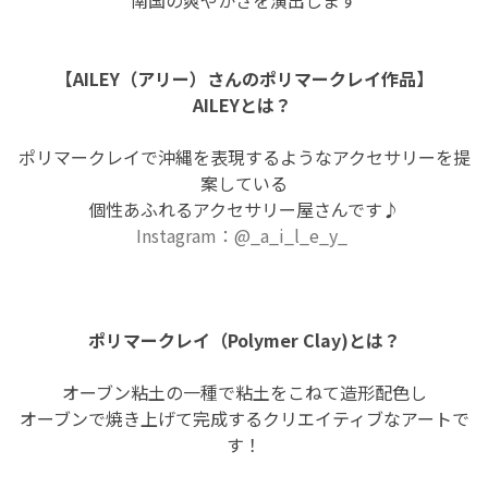
【AILEY（アリー）さんのポリマークレイ作品】
AILEYとは？
ポリマークレイで沖縄を表現するようなアクセサリーを提
案している
個性あふれるアクセサリー屋さんです♪
Instagram：
@_a_i_l_e_y_
ポリマークレイ（Polymer Clay)とは？
オーブン粘土の一種で粘土をこねて造形配色し
オーブンで焼き上げて完成するクリエイティブなアートで
す！