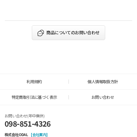
​
商品についてのお問い合わせ
利用規約
個人情報取扱方針
特定商取引法に基づく表示
お問い合わせ
お問い合わせ(年中無休)
098-851-4326
株式会社ODAL
[会社案内]