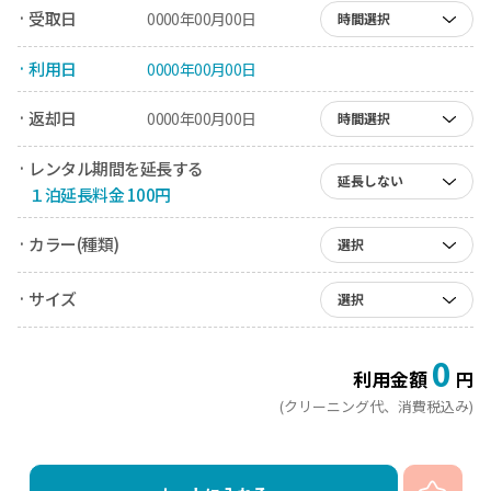
· 受取日
0000年00月00日
時間選択
· 利用日
0000年00月00日
· 返却日
0000年00月00日
時間選択
· レンタル期間を延長する
延長しない
１泊延長料金 100円
· カラー(種類)
選択
· サイズ
選択
0
利用金額
円
(クリーニング代、消費税込み)