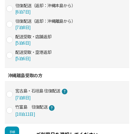
往復配送（返却：沖縄本島から）
[6泊7日]
往復配送（返却：沖縄離島から）
[7泊8日]
配送受取・店舗返却
[5泊6日]
配送受取・空港返却
[5泊6日]
沖縄離島受取の方
宮古島・石垣島 往復配送
[7泊8日]
竹富島 往復配送
[10泊11日]
手順