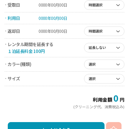
· 受取日
0000年00月00日
時間選択
· 利用日
0000年00月00日
· 返却日
0000年00月00日
時間選択
· レンタル期間を延長する
延長しない
１泊延長料金 100円
· カラー(種類)
選択
· サイズ
選択
0
利用金額
円
(クリーニング代、消費税込み)