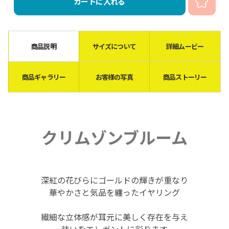
カートに入れる
商品説明
サイズについて
詳細ムービー
商品ギャラリー
お客様の写真
商品ストーリー
クリムゾンブルーム
深紅の花びらにゴールドの輝きが重なり
華やかさと気品を纏ったイヤリング
繊細な立体感が耳元に美しく存在を与え
装いをエレガントに彩ります