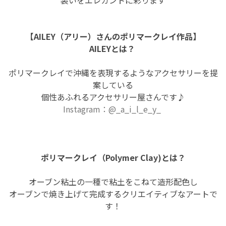
【AILEY（アリー）さんのポリマークレイ作品】
AILEYとは？
ポリマークレイで沖縄を表現するようなアクセサリーを提
案している
個性あふれるアクセサリー屋さんです♪
Instagram：
@_a_i_l_e_y_
ポリマークレイ（Polymer Clay)とは？
オーブン粘土の一種で粘土をこねて造形配色し
オーブンで焼き上げて完成するクリエイティブなアートで
す！