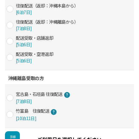
往復配送（返却：沖縄本島から）
[6泊7日]
往復配送（返却：沖縄離島から）
[7泊8日]
配送受取・店舗返却
[5泊6日]
配送受取・空港返却
[5泊6日]
沖縄離島受取の方
宮古島・石垣島 往復配送
[7泊8日]
竹富島 往復配送
[10泊11日]
手順