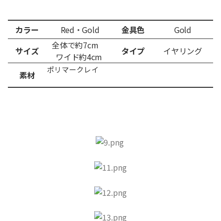
カラー
Red・Gold
金具色
Gold
全体で約7cm
サイズ
タイプ
イヤリング
ワイド約4
cm
ポリマークレイ
素材
​ ​
​