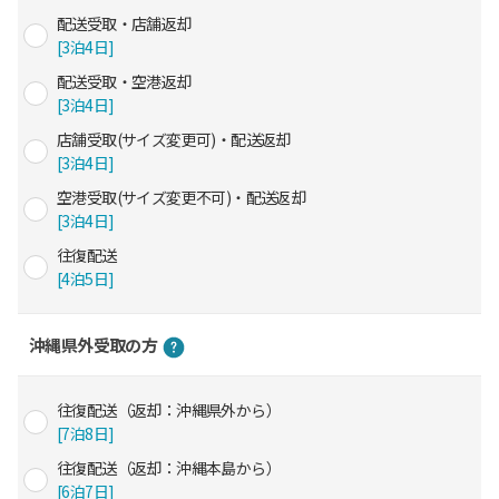
配送受取・店舗返却
[3泊4日]
配送受取・空港返却
[3泊4日]
店舗受取(サイズ変更可)・配送返却
[3泊4日]
空港受取(サイズ変更不可)・配送返却
[3泊4日]
往復配送
[4泊5日]
沖縄県外受取の方
往復配送（返却：沖縄県外から）
[7泊8日]
往復配送（返却：沖縄本島から）
[6泊7日]