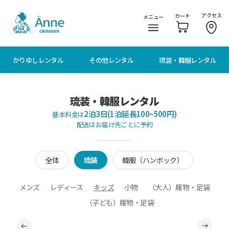
メニューに移動
本文に移動
アクセス
カート
メニュー
かりゆしレンタル
その他レンタル
琉装・韓服レンタル
琉装・韓服レンタル
2泊3日(1泊延長100~500円)
基本料金は
配送はお届け先ごとに予約
全体
琉装
韓服（ハンボック）
メンズ
レディース
キッズ
小物
（大人）履物・足袋
（子ども）履物・足袋