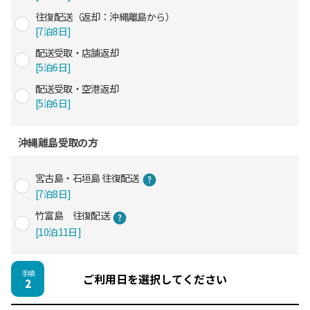
往復配送（返却：沖縄離島から）
[7泊8日]
配送受取・店舗返却
[5泊6日]
配送受取・空港返却
[5泊6日]
沖縄離島受取の方
宮古島・石垣島 往復配送
[7泊8日]
竹富島 往復配送
[10泊11日]
手順
ご利用日を選択してください
2