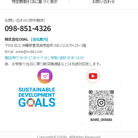
特定商取引法に基づく表示
お問い合わせ
お問い合わせ(年中無休)
098-851-4326
株式会社ODAL
[会社案内]
〒901-0221 沖縄県豊見城市座安 208-2 SOUTH ZA Ⅰ 1階
Email : anne@odal.co.kr
電話受付 09:00~17:00 かりゆし受取/返却 09:00~18:00
尚、お受取り当日に限り航空機遅延などは別途対応致します。
Copyright(C) ODAL. All Rights Reserved.