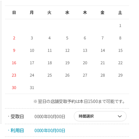
日
月
火
水
木
金
土
1
2
3
4
5
6
7
8
9
10
11
12
13
14
15
16
17
18
19
20
21
22
23
24
25
26
27
28
29
30
31
※ 翌日の店舗受取予約は本日15:00まで可能です。
· 受取日
0000年00月00日
時間選択
· 利用日
0000年00月00日