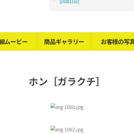
[10泊11日]
細ムービー
商品ギャラリー
お客様の写
ホン［ガラクチ］