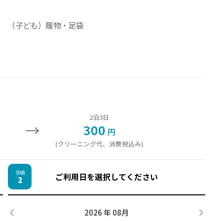
（子ども）履物・足袋
2泊3日
→
300
円
(クリーニング代、消費税込み)
手順
ご利用日を選択してください
2
2026 年 08月