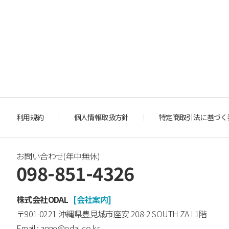
利用規約
個人情報取扱方針
特定商取引法に基づく
お問い合わせ(年中無休)
098-851-4326
株式会社ODAL
[会社案内]
〒901-0221 沖縄県豊見城市座安 208-2 SOUTH ZA Ⅰ 1階
Email : anne@odal.co.kr