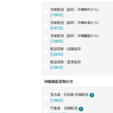
往復配送（返却：沖縄県外から）
[7泊8日]
往復配送（返却：沖縄本島から）
[6泊7日]
往復配送（返却：沖縄離島から）
[7泊8日]
配送受取・店舗返却
[5泊6日]
配送受取・空港返却
[5泊6日]
沖縄離島受取の方
宮古島・石垣島 往復配送
[7泊8日]
竹富島 往復配送