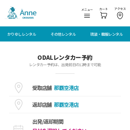
メニューに移動
本文に移動
アクセス
カート
メニュー
かりゆしレンタル
その他レンタル
琉装・韓服レンタル
ODALレンタカー予約
レンタカー予約は、出発前日の12時まで可能
受取店舗
返却店舗
出発/返却期間