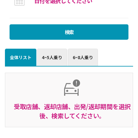
検索
全体リスト
4~5人乗り
6~8人乗り
受取店舗、返却店舗、出発/返却期間を選択
後、検索してください。