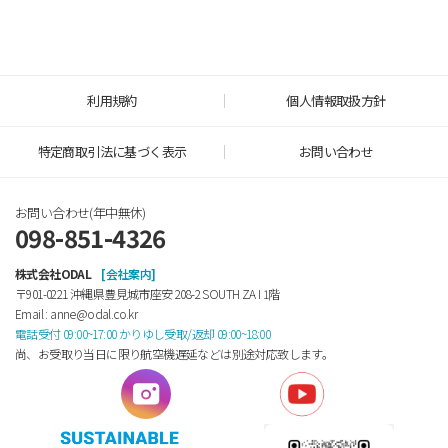
利用規約
個人情報取扱方針
特定商取引法に基づく表示
お問い合わせ
お問い合わせ(年中無休)
098-851-4326
株式会社ODAL
[会社案内]
〒901-0221 沖縄県豊見城市座安 208-2 SOUTH ZA Ⅰ 1階
Email : anne@odal.co.kr
電話受付 09:00~17:00 かりゆし受取/返却 09:00~18:00
尚、お受取り当日に限り航空機遅延などは別途対応致します。