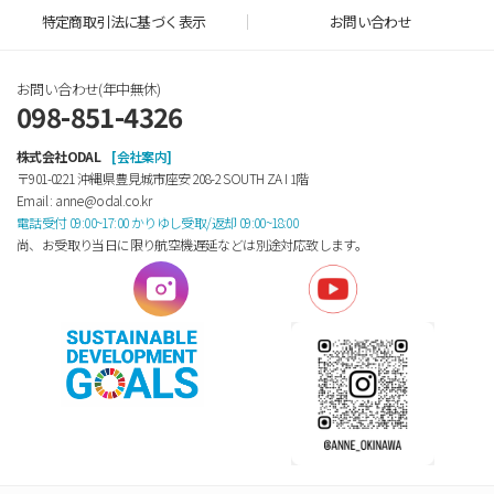
特定商取引法に基づく表示
お問い合わせ
お問い合わせ(年中無休)
098-851-4326
株式会社ODAL
[会社案内]
〒901-0221 沖縄県豊見城市座安 208-2 SOUTH ZA Ⅰ 1階
Email : anne@odal.co.kr
電話受付 09:00~17:00 かりゆし受取/返却 09:00~18:00
尚、お受取り当日に限り航空機遅延などは別途対応致します。