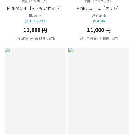
韓服（ハンボック）
韓服（ハンボック）
Pinkダンイ［入学祝いセット］
Pinkチュチュ［セット］
Bluepink
Whitepink
(SIZE:110∼120)
(SIZE:90)
11,000 円
11,000 円
(2泊3日 料金 / 1泊延長 500円)
(2泊3日 料金 / 1泊延長 500円)