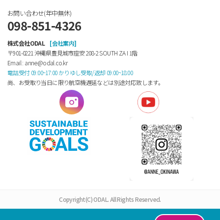
お問い合わせ(年中無休)
098-851-4326
株式会社ODAL
[会社案内]
〒901-0221 沖縄県豊見城市座安 208-2 SOUTH ZA Ⅰ 1階
Email : anne@odal.co.kr
電話受付 09:00~17:00 かりゆし受取/返却 09:00~18:00
尚、お受取り当日に限り航空機遅延などは別途対応致します。
Copyright(C) ODAL. All Rights Reserved.