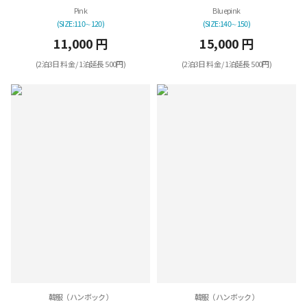
Pink
Bluepink
(SIZE:110∼120)
(SIZE:140∼150)
11,000 円
15,000 円
(2泊3日 料金 / 1泊延長 500円)
(2泊3日 料金 / 1泊延長 500円)
韓服（ハンボック）
韓服（ハンボック）