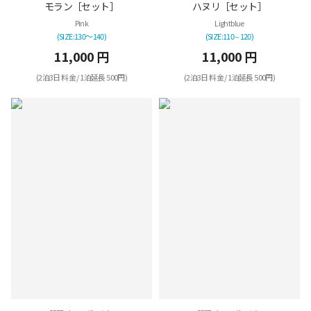
モラン［セット］
ハヌリ［セット］
Pink
Lightblue
(SIZE:130～140)
(SIZE:110∼120)
11,000 円
11,000 円
(2泊3日 料金 / 1泊延長 500円)
(2泊3日 料金 / 1泊延長 500円)