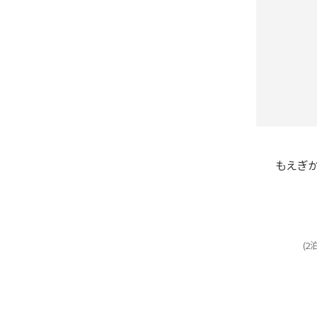
もえぎから
(2