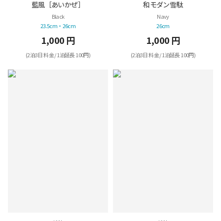
藍風［あいかぜ］
和モダン雪駄
Black
Navy
23.5cm・26cm
26cm
1,000 円
1,000 円
(2泊3日 料金 / 1泊延長 100円)
(2泊3日 料金 / 1泊延長 100円)