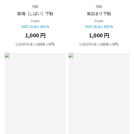
琉装
琉装
紫梅［しばい］下駄
紫白まり下駄
Purple
Purple
(SIZE: 23㎝)１点のみ
(SIZE: 23㎝)１点のみ
1,000 円
1,000 円
(2泊3日 料金 / 1泊延長 100円)
(2泊3日 料金 / 1泊延長 100円)