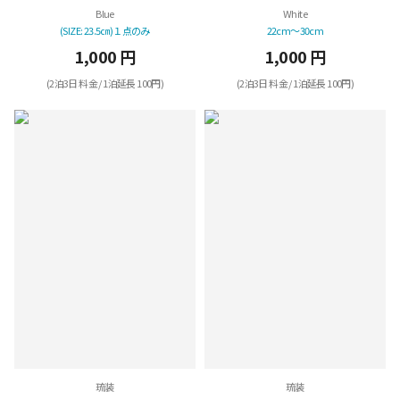
Blue
White
(SIZE: 23.5㎝)１点のみ
22cm～30cm
1,000 円
1,000 円
(2泊3日 料金 / 1泊延長 100円)
(2泊3日 料金 / 1泊延長 100円)
琉装
琉装