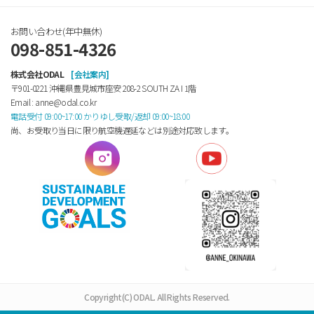
お問い合わせ(年中無休)
098-851-4326
株式会社ODAL
[会社案内]
〒901-0221 沖縄県豊見城市座安 208-2 SOUTH ZA Ⅰ 1階
Email : anne@odal.co.kr
電話受付 09:00~17:00 かりゆし受取/返却 09:00~18:00
尚、お受取り当日に限り航空機遅延などは別途対応致します。
Copyright(C) ODAL. All Rights Reserved.